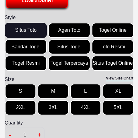
LOGIN DISINI
Style
Situs Toto
Agen Toto
Togel Online
Bandar Togel
Situs Togel
Toto Resmi
Togel Resmi
Togel Terpercaya
Situs Togel Online
View Size Chart
Size
S
M
L
XL
2XL
3XL
4XL
5XL
Quantity
-
+