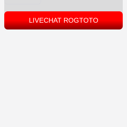
LIVECHAT ROGTOTO